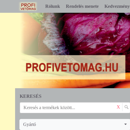
Rólunk
Rendelés menete
Kedvezmény
KERESÉS
X
Gyártó