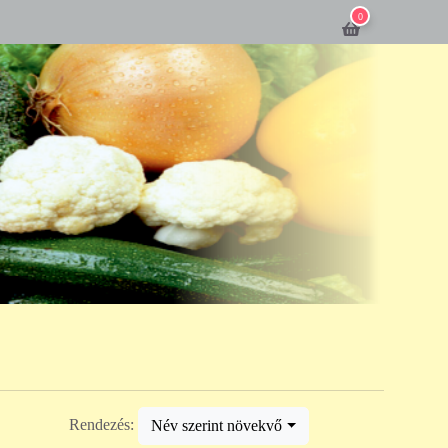
0
Rendezés:
Név szerint növekvő